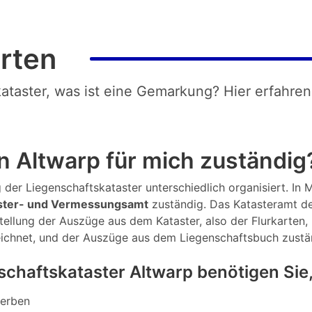
rten
kataster, was ist eine Gemarkung? Hier erfahren
n Altwarp für mich zuständig
g der Liegenschaftskataster unterschiedlich organisiert. In
ster- und Vermessungsamt
zuständig. Das Katasteramt de
tellung der Auszüge aus dem Kataster, also der Flurkarten
eichnet, und der Auszüge aus dem Liegenschaftsbuch zustä
chaftskataster Altwarp benötigen Si
werben