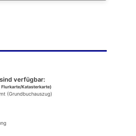
sind verfügbar:
 Flurkarte/Katasterkarte)
mt (Grundbuchauszug)
ung