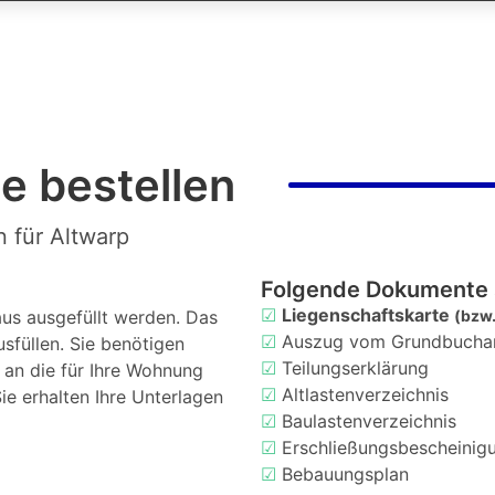
e bestellen
 für Altwarp
Folgende Dokumente 
☑
Liegenschaftskarte
us ausgefüllt werden. Das
(bzw.
☑
Auszug vom Grundbucha
usfüllen. Sie benötigen
☑
Teilungserklärung
d an die für Ihre Wohnung
☑
Altlastenverzeichnis
ie erhalten Ihre Unterlagen
☑
Baulastenverzeichnis
☑
Erschließungsbescheinig
☑
Bebauungsplan