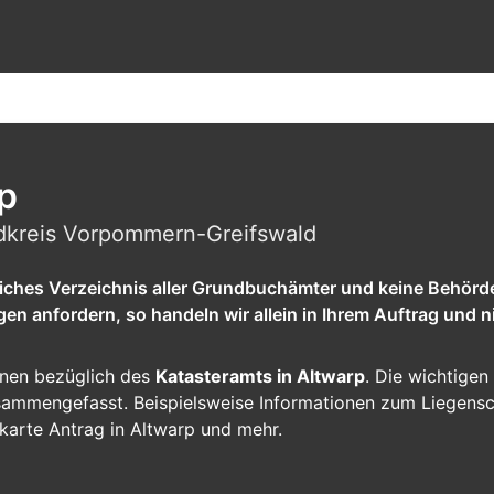
p
ndkreis Vorpommern-Greifswald
tliches Verzeichnis aller Grundbuchämter und keine Behörd
 anfordern, so handeln wir allein in Ihrem Auftrag und ni
ionen bezüglich des
Katasteramts in Altwarp
. Die wichtigen
zusammengefasst. Beispielsweise Informationen zum Liegens
karte Antrag in Altwarp und mehr.