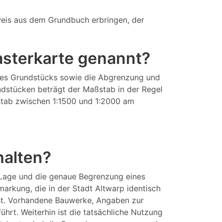
eis aus dem Grundbuch erbringen, der
tasterkarte genannt?
eines Grundstücks sowie die Abgrenzung und
ndstücken beträgt der Maßstab in der Regel
aßstab zwischen 1:1500 und 1:2000 am
halten?
 Lage und die genaue Begrenzung eines
rkung, die in der Stadt Altwarp identisch
sst. Vorhandene Bauwerke, Angaben zur
rt. Weiterhin ist die tatsächliche Nutzung