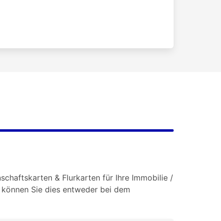
chaftskarten & Flurkarten für Ihre Immobilie /
o können Sie dies entweder bei dem