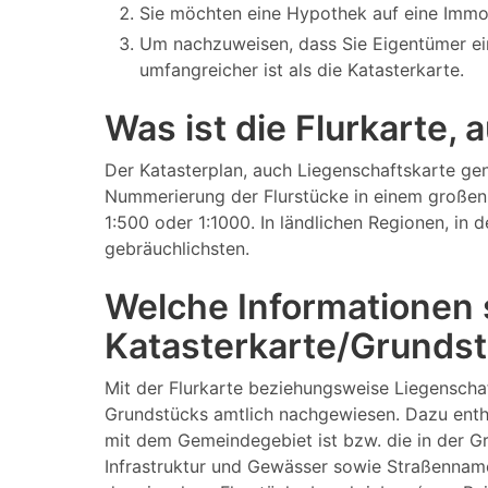
Sie möchten eine Hypothek auf eine Immo
Um nachzuweisen, dass Sie Eigentümer ei
umfangreicher ist als die Katasterkarte.
Was ist die Flurkarte,
Der Katasterplan, auch Liegenschaftskarte gen
Nummerierung der Flurstücke in einem großen 
1:500 oder 1:1000. In ländlichen Regionen, in
gebräuchlichsten.
Welche Informationen s
Katasterkarte/Grundst
Mit der Flurkarte beziehungsweise Liegenscha
Grundstücks amtlich nachgewiesen. Dazu enthä
mit dem Gemeindegebiet ist bzw. die in der 
Infrastruktur und Gewässer sowie Straßenname