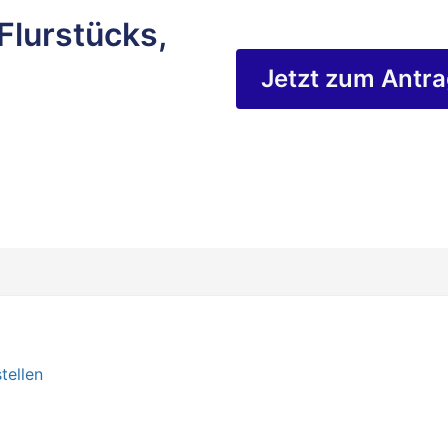
Flurstücks,
Jetzt zum Antr
tellen