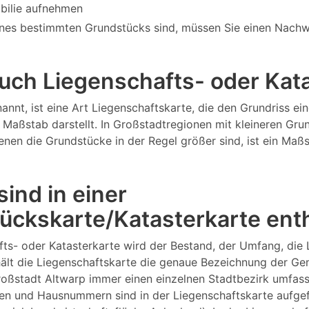
bilie aufnehmen
nes bestimmten Grundstücks sind, müssen Sie einen Nachw
 auch Liegenschafts- oder Ka
annt, ist eine Art Liegenschaftskarte, die den Grundriss 
Maßstab darstellt. In Großstadtregionen mit kleineren Gru
 denen die Grundstücke in der Regel größer sind, ist ein M
ind in einer
ückskarte/Katasterkarte ent
fts- oder Katasterkarte wird der Bestand, der Umfang, die
lt die Liegenschaftskarte die genaue Bezeichnung der Gema
Großstadt Altwarp immer einen einzelnen Stadtbezirk umfa
n und Hausnummern sind in der Liegenschaftskarte aufgefüh