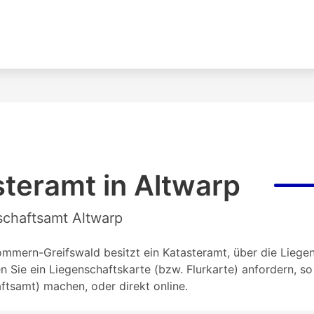
teramt in Altwarp
schaftsamt Altwarp
mern-Greifswald besitzt ein Katasteramt, über die Liegens
Sie ein Liegenschaftskarte (bzw. Flurkarte) anfordern, s
tsamt) machen, oder direkt online.