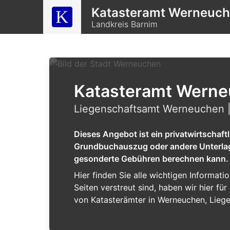
Katasteramt Werneuc
Landkreis Barnim
Katasteramt Wern
Liegenschaftsamt Werneuchen |
Dieses Angebot ist ein privatwirtschaf
Grundbuchauszug oder andere Unterlagen
gesonderte Gebühren berechnen kann.
Hier finden Sie alle wichtigen Informat
Seiten verstreut sind, haben wir hier f
von Katasterämter in Werneuchen, Lieg