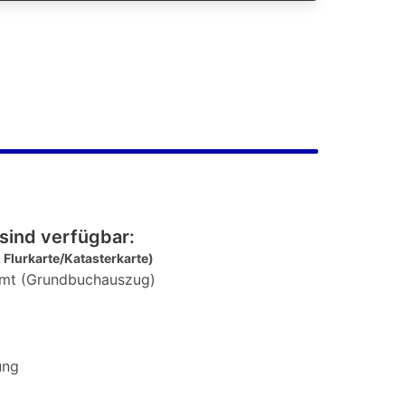
sind verfügbar:
 Flurkarte/Katasterkarte)
mt (Grundbuchauszug)
ung