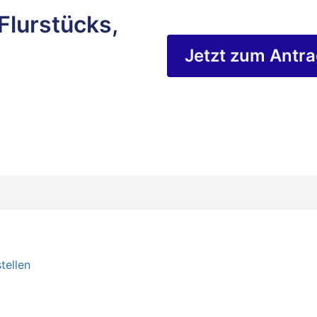
Flurstücks,
Jetzt zum Antr
tellen