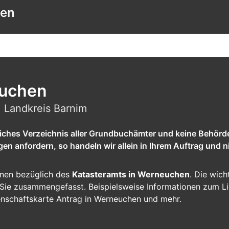
hen
euchen
 Landkreis Barnim
tliches Verzeichnis aller Grundbuchämter und keine Behörd
 anfordern, so handeln wir allein in Ihrem Auftrag und ni
ionen bezüglich des
Katasteramts in Werneuchen
. Die wich
ür Sie zusammengefasst. Beispielsweise Informationen zum L
enschaftskarte Antrag in Werneuchen und mehr.