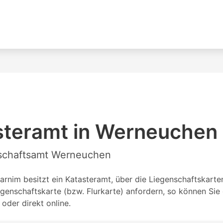
steramt in Werneuchen
enschaftsamt Werneuchen
nim besitzt ein Katasteramt, über die Liegenschaftskarten
genschaftskarte (bzw. Flurkarte) anfordern, so können Si
oder direkt online.