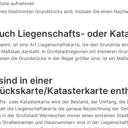
bilie aufnehmen
nes bestimmten Grundstücks sind, müssen Sie einen Nachw
 auch Liegenschafts- oder Ka
annt, ist eine Art Liegenschaftskarte, die den Grundriss 
Maßstab darstellt. In Großstadtregionen mit kleineren Gru
 denen die Grundstücke in der Regel größer sind, ist ein M
ind in einer
ückskarte/Katasterkarte ent
fts- oder Katasterkarte wird der Bestand, der Umfang, die
ält die Liegenschaftskarte die genaue Bezeichnung der Ge
e in der Großstadt Werneuchen immer einen einzelnen Stad
 Straßennamen und Hausnummern sind in der Liegenschaftsk