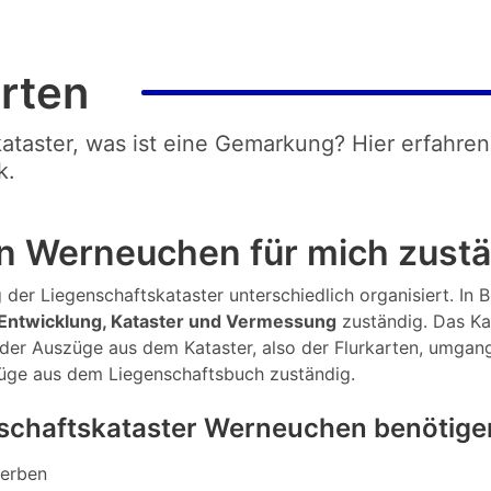
rten
kataster, was ist eine Gemarkung? Hier erfahren
k.
n Werneuchen für mich zust
 der Liegenschaftskataster unterschiedlich organisiert. In B
 Entwicklung, Kataster und Vermessung
zuständig. Das Ka
g der Auszüge aus dem Kataster, also der Flurkarten, umgan
züge aus dem Liegenschaftsbuch zuständig.
schaftskataster Werneuchen benötige
werben