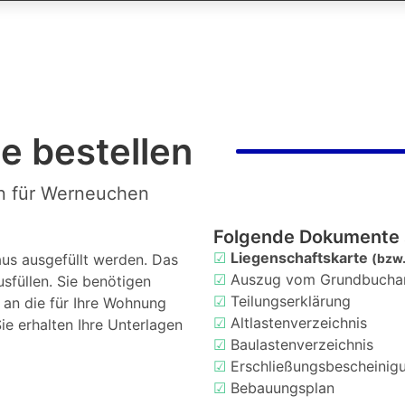
e bestellen
en für Werneuchen
Folgende Dokumente 
☑
Liegenschaftskarte
us ausgefüllt werden. Das
(bzw.
☑
Auszug vom Grundbucha
usfüllen. Sie benötigen
☑
Teilungserklärung
d an die für Ihre Wohnung
☑
Altlastenverzeichnis
ie erhalten Ihre Unterlagen
☑
Baulastenverzeichnis
☑
Erschließungsbescheinig
☑
Bebauungsplan