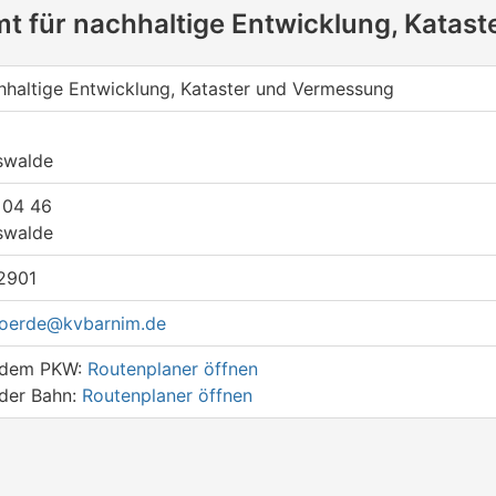
t für nachhaltige Entwicklung, Katas
hhaltige Entwicklung, Kataster und Vermessung
swalde
 04 46
swalde
2901
hoerde@kvbarnim.de
t dem PKW:
Routenplaner öffnen
 der Bahn:
Routenplaner öffnen