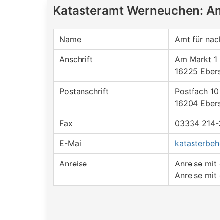
Katasteramt Werneuchen: Am
Name
Amt für nac
Anschrift
Am Markt 1
16225 Eber
Postanschrift
Postfach 10
16204 Eber
Fax
03334 214-
E-Mail
katasterbe
Anreise
Anreise mi
Anreise mit