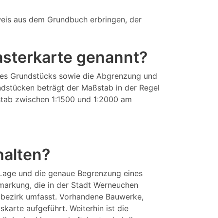
eis aus dem Grundbuch erbringen, der
tasterkarte genannt?
eines Grundstücks sowie die Abgrenzung und
ndstücken beträgt der Maßstab in der Regel
aßstab zwischen 1:1500 und 1:2000 am
halten?
 Lage und die genaue Begrenzung eines
markung, die in der Stadt Werneuchen
tbezirk umfasst. Vorhandene Bauwerke,
arte aufgeführt. Weiterhin ist die