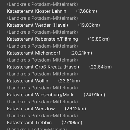
(Landkreis Potsdam-Mittelmark)
Katasteramt Kloster Lehnin
(17.68km)
(Landkreis Potsdam-Mittelmark)
Katasteramt Werder (Havel)
(19.03km)
(Landkreis Potsdam-Mittelmark)
Katasteramt Rabenstein/Fläming
(19.89km)
(Landkreis Potsdam-Mittelmark)
Katasteramt Michendorf
(20.21km)
(Landkreis Potsdam-Mittelmark)
Katasteramt Groß Kreutz (Havel)
(22.64km)
(Landkreis Potsdam-Mittelmark)
Katasteramt Wollin
(23.81km)
(Landkreis Potsdam-Mittelmark)
Katasteramt Wiesenburg/Mark
(24.91km)
(Landkreis Potsdam-Mittelmark)
Katasteramt Wenzlow
(26.12km)
(Landkreis Potsdam-Mittelmark)
Katasteramt Trebbin
(27.19km)
(Landkreis Teltow-Fläming)