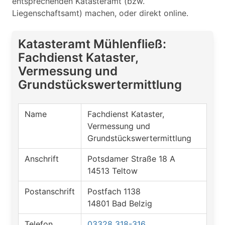
entsprechenden Katasteramt (bzw.
Liegenschaftsamt) machen, oder direkt online.
Katasteramt Mühlenfließ:
Fachdienst Kataster,
Vermessung und
Grundstückswertermittlung
Name
Fachdienst Kataster,
Vermessung und
Grundstückswertermittlung
Anschrift
Potsdamer Straße 18 A
14513 Teltow
Postanschrift
Postfach 1138
14801 Bad Belzig
Telefon
03328 318-316