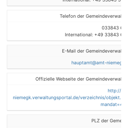
Telefon der Gemeindeverwaltu
033843 62
International: +49 33843 62
E-Mail der Gemeindeverwaltu
hauptamt@amt-niemegk.
Offizielle Webseite der Gemeindeverwaltu
http://am
niemegk.verwaltungsportal.de/verzeichnis/objekt.ph
mandat=42
PLZ der Gemein