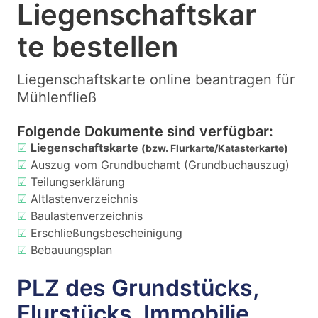
Liegenschaftskar
te bestellen
Liegenschaftskarte online beantragen für
Mühlenfließ
Folgende Dokumente sind verfügbar:
☑
Liegenschaftskarte
(bzw. Flurkarte/Katasterkarte)
☑
Auszug vom Grundbuchamt (Grundbuchauszug)
☑
Teilungserklärung
☑
Altlastenverzeichnis
☑
Baulastenverzeichnis
☑
Erschließungsbescheinigung
☑
Bebauungsplan
PLZ des Grundstücks,
Flurstücks, Immobilie