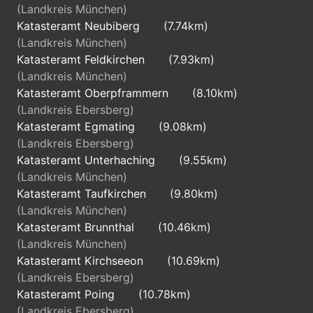
(Landkreis München)
Katasteramt Neubiberg
(7.74km)
(Landkreis München)
Katasteramt Feldkirchen
(7.93km)
(Landkreis München)
Katasteramt Oberpframmern
(8.10km)
(Landkreis Ebersberg)
Katasteramt Egmating
(9.08km)
(Landkreis Ebersberg)
Katasteramt Unterhaching
(9.55km)
(Landkreis München)
Katasteramt Taufkirchen
(9.80km)
(Landkreis München)
Katasteramt Brunnthal
(10.46km)
(Landkreis München)
Katasteramt Kirchseeon
(10.69km)
(Landkreis Ebersberg)
Katasteramt Poing
(10.78km)
(Landkreis Ebersberg)