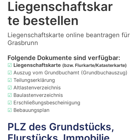
Liegenschaftskar
te bestellen
Liegenschaftskarte online beantragen für
Grasbrunn
Folgende Dokumente sind verfügbar:
☑
Liegenschaftskarte
(bzw. Flurkarte/Katasterkarte)
☑
Auszug vom Grundbuchamt (Grundbuchauszug)
☑
Teilungserklärung
☑
Altlastenverzeichnis
☑
Baulastenverzeichnis
☑
Erschließungsbescheinigung
☑
Bebauungsplan
PLZ des Grundstücks,
Flurstücks, Immobilie