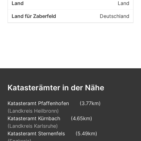
Land
Deutschland
Katasterämter in der Nähe
Katasteramt Pfaffenhofen
(3.77km)
(Landkreis Heilbronn)
Katasteramt Kürnbach
(4.65km)
(Landkreis Karlsruhe)
Katasteramt Sternenfels
(5.49km)