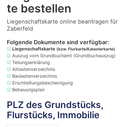
te bestellen
Liegenschaftskarte online beantragen für
Zaberfeld
Folgende Dokumente sind verfügbar:
☑
Liegenschaftskarte
(bzw. Flurkarte/Katasterkarte)
☑
Auszug vom Grundbuchamt (Grundbuchauszug)
☑
Teilungserklärung
☑
Altlastenverzeichnis
☑
Baulastenverzeichnis
☑
Erschließungsbescheinigung
☑
Bebauungsplan
PLZ des Grundstücks,
Flurstücks, Immobilie