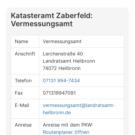
Katasteramt Zaberfeld:
Vermessungsamt
Name
Vermessungsamt
Anschrift
Lerchenstraße 40
Landratsamt Heilbronn
74072 Heilbronn
Telefon
07131 994-7434
Fax
071319947091
E-Mail
vermessungsamt@landratsamt-
heilbronn.de
Anreise
Anreise mit dem PKW:
Routenplaner öffnen