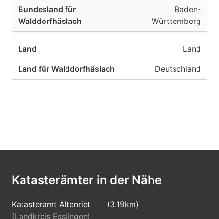
Baden-
Württemberg
Land
Deutschland
Katasterämter in der Nähe
Katasteramt Altenriet
(3.19km)
(Landkreis Esslingen)