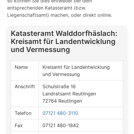
so können Sie dies entweder bei dem
entsprechenden Katasteramt (bzw.
Liegenschaftsamt) machen, oder direkt online.
Katasteramt Walddorfhäslach:
Kreisamt für Landentwicklung
und Vermessung
Name
Kreisamt für Landentwicklung
und Vermessung
Anschrift
Schulstraße 16
Landratsamt Reutlingen
72764 Reutlingen
Telefon
07121 480-3110
Fax
07121 480-1842