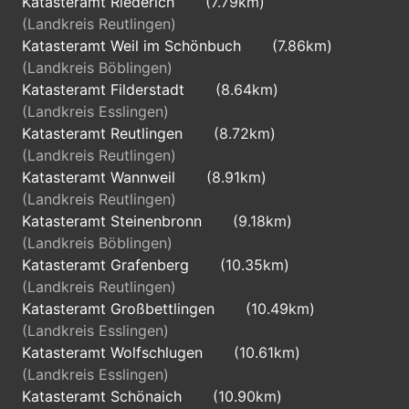
Katasteramt Riederich
(7.79km)
(Landkreis Reutlingen)
Katasteramt Weil im Schönbuch
(7.86km)
(Landkreis Böblingen)
Katasteramt Filderstadt
(8.64km)
(Landkreis Esslingen)
Katasteramt Reutlingen
(8.72km)
(Landkreis Reutlingen)
Katasteramt Wannweil
(8.91km)
(Landkreis Reutlingen)
Katasteramt Steinenbronn
(9.18km)
(Landkreis Böblingen)
Katasteramt Grafenberg
(10.35km)
(Landkreis Reutlingen)
Katasteramt Großbettlingen
(10.49km)
(Landkreis Esslingen)
Katasteramt Wolfschlugen
(10.61km)
(Landkreis Esslingen)
Katasteramt Schönaich
(10.90km)