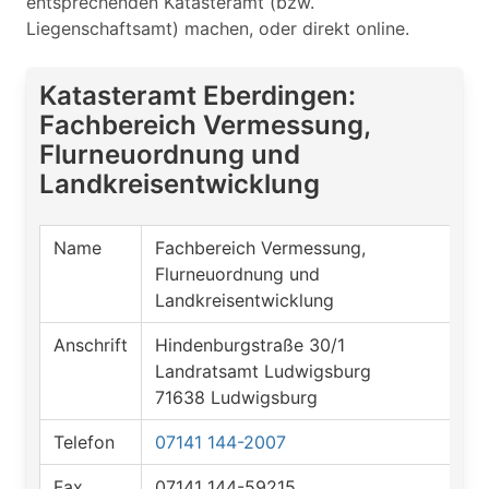
entsprechenden Katasteramt (bzw.
Liegenschaftsamt) machen, oder direkt online.
Katasteramt Eberdingen:
Fachbereich Vermessung,
Flurneuordnung und
Landkreisentwicklung
Name
Fachbereich Vermessung,
Flurneuordnung und
Landkreisentwicklung
Anschrift
Hindenburgstraße 30/1
Landratsamt Ludwigsburg
71638 Ludwigsburg
Telefon
07141 144-2007
Fax
07141 144-59215