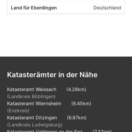
Deutschland
Katasterämter in der Nähe
Katasteramt Weissach
(4.28km)
(Landkreis Böblingen)
Katasteramt Wiernsheim
(6.45km)
(Enzkreis)
Katasteramt Ditzingen
(6.87km)
(Landkreis Ludwigsburg)
Katasteramt Vaihingen an der Enz
(7.32km)