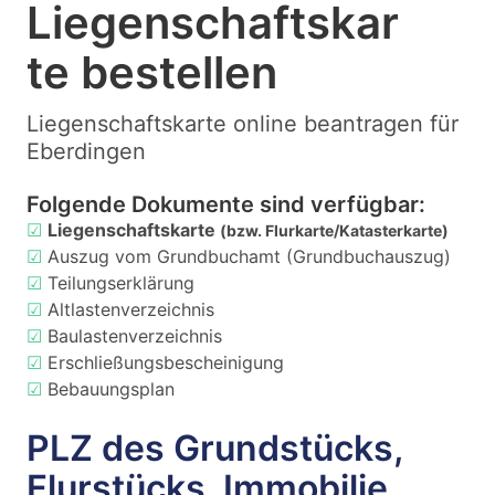
Liegenschaftskar
te bestellen
Liegenschaftskarte online beantragen für
Eberdingen
Folgende Dokumente sind verfügbar:
☑
Liegenschaftskarte
(bzw. Flurkarte/Katasterkarte)
☑
Auszug vom Grundbuchamt (Grundbuchauszug)
☑
Teilungserklärung
☑
Altlastenverzeichnis
☑
Baulastenverzeichnis
☑
Erschließungsbescheinigung
☑
Bebauungsplan
PLZ des Grundstücks,
Flurstücks, Immobilie